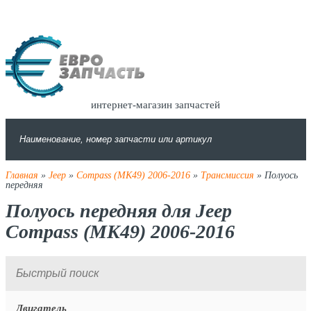
интернет-магазин запчастей
Главная
»
Jeep
»
Compass (MK49) 2006-2016
»
Трансмиссия
» Полуось
передняя
Полуось передняя для Jeep
Compass (MK49) 2006-2016
Двигатель