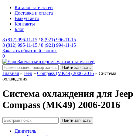
Каталог запчастей
Доставка и оплата
Выкуп авто
Контакты
Блог
8 (812) 996-11-15
/
8 (921) 996-11-15
8 (812) 995-11-15
/
8 (921) 994-11-15
Заказать обратный звонок
0
интернет-магазин запчастей
Главная
»
Jeep
»
Compass (MK49) 2006-2016
» Система
охлаждения
Система охлаждения для Jeep
Compass (MK49) 2006-2016
Двигатель