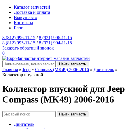
Каталог запчастей
Доставка и оплата
Выкуп авто
Контакты
Блог
8 (812) 996-11-15
/
8 (921) 996-11-15
8 (812) 995-11-15
/
8 (921) 994-11-15
Заказать обратный звонок
0
интернет-магазин запчастей
Главная
»
Jeep
»
Compass (MK49) 2006-2016
»
Двигатель
»
Коллектор впускной
Коллектор впускной для Jeep
Compass (MK49) 2006-2016
Двигатель