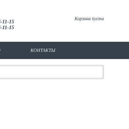
Корзина пуста
6-11-15
4-11-15
О
КОНТАКТЫ