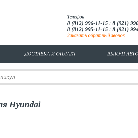
Телефон
8 (812) 996-11-15
/
8 (921) 99
8 (812) 995-11-15
/
8 (921) 99
Заказать обратный звонок
ДОСТАВКА И ОПЛАТА
ВЫКУП АВТ
ля Hyundai