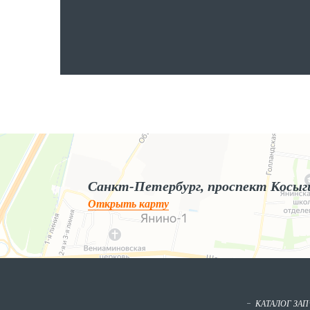
Яндекс.Карты
Яндекс.Карты — поиск мест и адресов, городской транспорт
Санкт-Петербург, проспект Косыг
Открыть карту
КАТАЛОГ ЗА