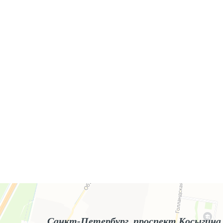
Яндекс.Карты
Яндекс.Карты — поиск мест и адресов, городской транспорт
Санкт-Петербург, проспект Косыгина