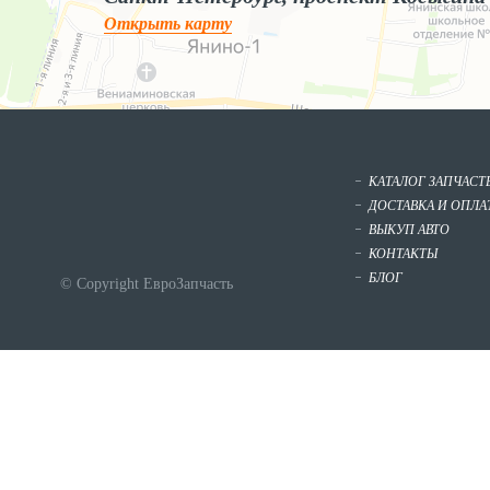
Открыть карту
КАТАЛОГ ЗАПЧАСТ
ДОСТАВКА И ОПЛА
ВЫКУП АВТО
КОНТАКТЫ
БЛОГ
© Copyright ЕвроЗапчасть