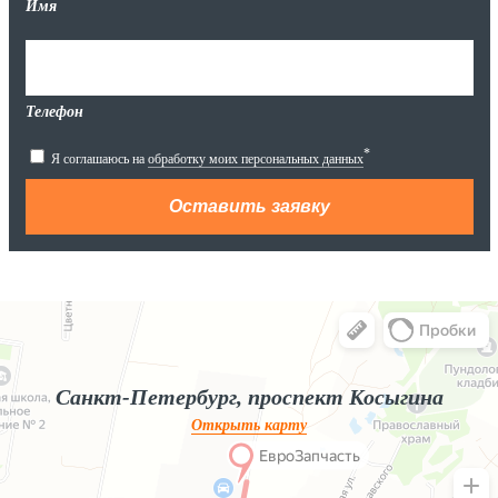
Имя
Телефон
*
Я соглашаюсь на
обработку моих персональных данных
Яндекс.Карты
Яндекс.Карты — поиск мест и адресов, городской транспорт
Санкт-Петербург, проспект Косыгина
Открыть карту