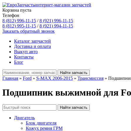
интернет-магазин запчастей
Корзина пуста
Телефон
8 (812) 996-11-15
/
8 (921) 996-11-15
8 (812) 995-11-15
/
8 (921) 994-11-15
Заказать обратный звонок
Каталог запчастей
Доставка и оплата
Выкуп авто
Контакты
Блог
Главная
»
Ford
»
S-MAX 2006-2015
»
Трансмиссия
» Подшипни
Подшипник выжимной для Fo
Двигатель
Блок двигателя
Кожух ремня ГРМ