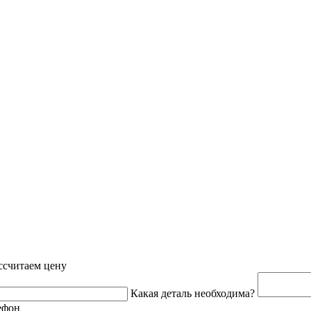
ссчитаем цену
Какая деталь необходима?
ефон