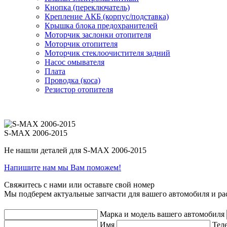
Кнопка (переключатель)
Крепление АКБ (корпус/подставка)
Крышка блока предохранителей
Моторчик заслонки отопителя
Моторчик отопителя
Моторчик стеклоочистителя задний
Насос омывателя
Плата
Проводка (коса)
Резистор отопителя
S-MAX 2006-2015
Не нашли деталей для S-MAX 2006-2015
Напишите нам мы Вам поможем!
Свяжитесь с нами или оставьте свой номер
Мы подберем актуальные запчасти для вашего автомобиля и ра
Марка и модель вашего автомобиля
Имя
Тел