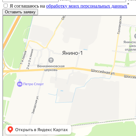
*
Я соглашаюсь на
обработку моих персональных данных
Яндекс.Карты
Яндекс.Карты — поиск мест и адресов, городской транспорт