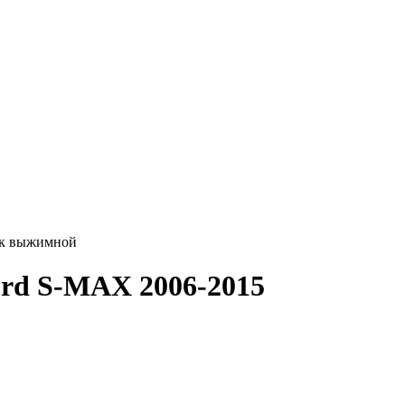
к выжимной
rd S-MAX 2006-2015