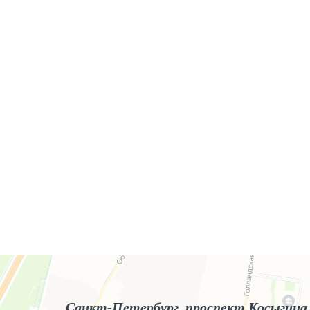
Яндекс.Карты
Яндекс.Карты — поиск мест и адресов, городской транспорт
Санкт-Петербург, проспект Косыгина