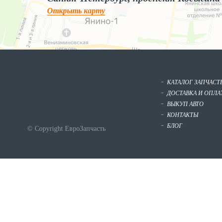
Открыть карту
КАТАЛОГ ЗАПЧАСТ
ДОСТАВКА И ОПЛА
ВЫКУП АВТО
КОНТАКТЫ
БЛОГ
© Copyright ЕвроЗапчасть