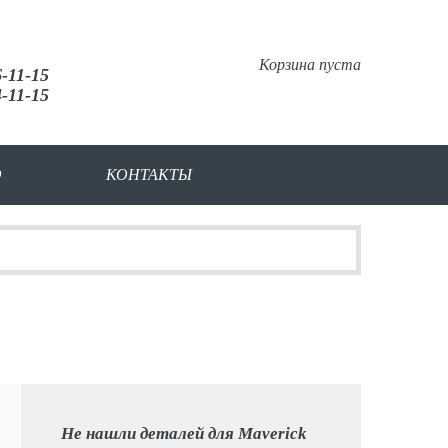
Корзина пуста
6-11-15
4-11-15
О
КОНТАКТЫ
Не нашли деталей для Maverick