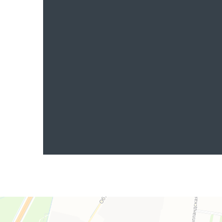
Яндекс.Карты
Яндекс.Карты — поиск мест и адресов, городской транспорт