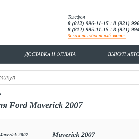
Телефон
8 (812) 996-11-15
/
8 (921) 99
8 (812) 995-11-15
/
8 (921) 99
Заказать обратный звонок
ДОСТАВКА И ОПЛАТА
ВЫКУП АВТ
ы
я Ford Maverick 2007
Maverick 2007