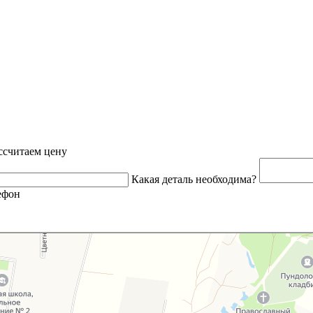
ссчитаем цену
Какая деталь необходима?
ефон