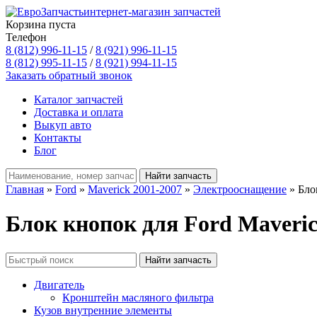
интернет-магазин запчастей
Корзина пуста
Телефон
8 (812) 996-11-15
/
8 (921) 996-11-15
8 (812) 995-11-15
/
8 (921) 994-11-15
Заказать обратный звонок
Каталог запчастей
Доставка и оплата
Выкуп авто
Контакты
Блог
Главная
»
Ford
»
Maverick 2001-2007
»
Электрооснащение
» Бло
Блок кнопок для Ford Maveric
Двигатель
Кронштейн масляного фильтра
Кузов внутренние элементы