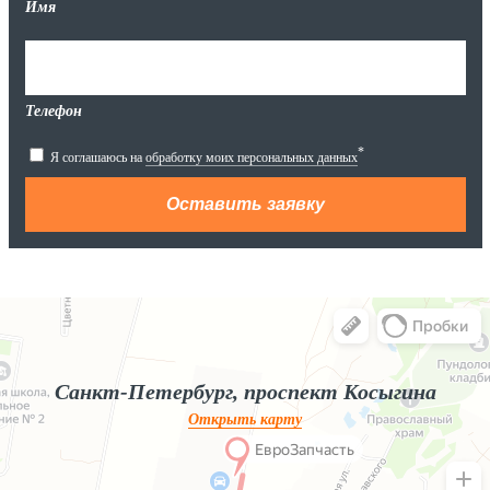
Имя
Телефон
*
Я соглашаюсь на
обработку моих персональных данных
Яндекс.Карты
Яндекс.Карты — поиск мест и адресов, городской транспорт
Санкт-Петербург, проспект Косыгина
Открыть карту