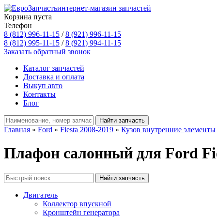
интернет-магазин запчастей
Корзина пуста
Телефон
8 (812) 996-11-15
/
8 (921) 996-11-15
8 (812) 995-11-15
/
8 (921) 994-11-15
Заказать обратный звонок
Каталог запчастей
Доставка и оплата
Выкуп авто
Контакты
Блог
Главная
»
Ford
»
Fiesta 2008-2019
»
Кузов внутренние элементы
Плафон салонный для Ford Fie
Двигатель
Коллектор впускной
Кронштейн генератора