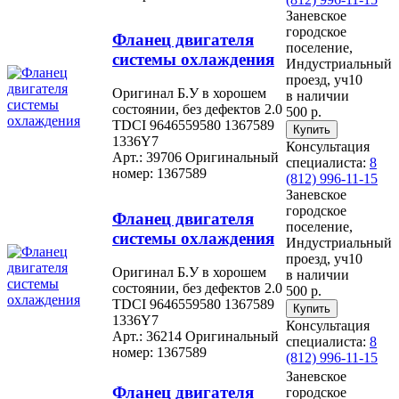
Заневское
городское
Фланец двигателя
поселение,
системы охлаждения
Индустриальный
проезд, уч10
Оригинал Б.У в хорошем
в наличии
состоянии, без дефектов 2.0
500 р.
TDCI 9646559580 1367589
1336Y7
Консультация
Арт.: 39706
Оригинальный
специалиста:
8
номер: 1367589
(812) 996-11-15
Заневское
городское
Фланец двигателя
поселение,
системы охлаждения
Индустриальный
проезд, уч10
Оригинал Б.У в хорошем
в наличии
состоянии, без дефектов 2.0
500 р.
TDCI 9646559580 1367589
1336Y7
Консультация
Арт.: 36214
Оригинальный
специалиста:
8
номер: 1367589
(812) 996-11-15
Заневское
Фланец двигателя
городское