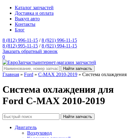
Каталог запчастей
Доставка и оплата
Выкуп авто
Контакты
Блог
8 (812) 996-11-15
/
8 (921) 996-11-15
8 (812) 995-11-15
/
8 (921) 994-11-15
Заказать обратный звонок
0
интернет-магазин запчастей
Главная
»
Ford
»
C-MAX 2010-2019
» Система охлаждения
Система охлаждения для
Ford C-MAX 2010-2019
Двигатель
Воздуховод