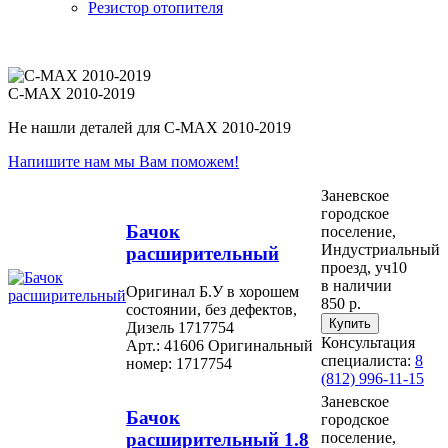
Резистор отопителя
C-MAX 2010-2019
Не нашли деталей для C-MAX 2010-2019
Напишите нам мы Вам поможем!
Заневское
городское
Бачок
поселение,
Индустриальный
расширительный
проезд, уч10
в наличии
Оригинал Б.У в хорошем
850 р.
состоянии, без дефектов,
Дизель 1717754
Консультация
Арт.: 41606
Оригинальный
специалиста:
8
номер: 1717754
(812) 996-11-15
Заневское
Бачок
городское
расширительный 1.8
поселение,