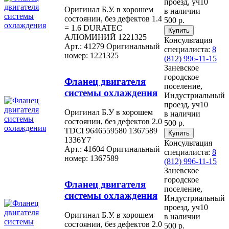
проезд, уч10
Оригинал Б.У. в хорошем
в наличии
состоянии, без дефектов 1.4
500 р.
= 1.6 DURATEC
АЛЮМИНИЙ 1221325
Консультация
Арт.: 41279
Оригинальный
специалиста:
8
номер: 1221325
(812) 996-11-15
Заневское
городское
Фланец двигателя
поселение,
системы охлаждения
Индустриальный
проезд, уч10
Оригинал Б.У в хорошем
в наличии
состоянии, без дефектов 2.0
500 р.
TDCI 9646559580 1367589
1336Y7
Консультация
Арт.: 41604
Оригинальный
специалиста:
8
номер: 1367589
(812) 996-11-15
Заневское
городское
Фланец двигателя
поселение,
системы охлаждения
Индустриальный
проезд, уч10
Оригинал Б.У. в хорошем
в наличии
состоянии, без дефектов 2.0
500 р.