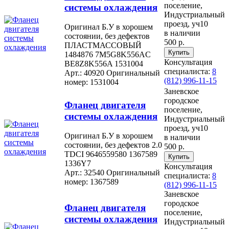
поселение,
системы охлаждения
Индустриальный
проезд, уч10
Оригинал Б.У в хорошем
в наличии
состоянии, без дефектов
500 р.
ПЛАСТМАССОВЫЙ
1484876 7M5G8K556AC
Консультация
BE8Z8K556A 1531004
специалиста:
8
Арт.: 40920
Оригинальный
(812) 996-11-15
номер: 1531004
Заневское
городское
Фланец двигателя
поселение,
системы охлаждения
Индустриальный
проезд, уч10
Оригинал Б.У в хорошем
в наличии
состоянии, без дефектов 2.0
500 р.
TDCI 9646559580 1367589
1336Y7
Консультация
Арт.: 32540
Оригинальный
специалиста:
8
номер: 1367589
(812) 996-11-15
Заневское
городское
Фланец двигателя
поселение,
системы охлаждения
Индустриальный