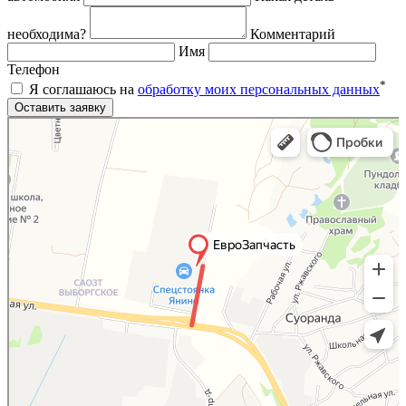
необходима?
Комментарий
Имя
Телефон
*
Я соглашаюсь на
обработку моих персональных данных
Яндекс.Карты
Яндекс.Карты — поиск мест и адресов, городской транспорт