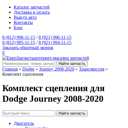
Каталог запчастей
Доставка и оплата
Выкуп авто
Контакты
Блог
8 (812) 996-11-15
/
8 (921) 996-11-15
8 (812) 995-11-15
/
8 (921) 994-11-15
Заказать обратный звонок
0
интернет-магазин запчастей
Главная
»
Dodge
»
Journey 2008-2020
»
Трансмиссия
»
Комплект сцепления
Комплект сцепления для
Dodge Journey 2008-2020
Двигатель