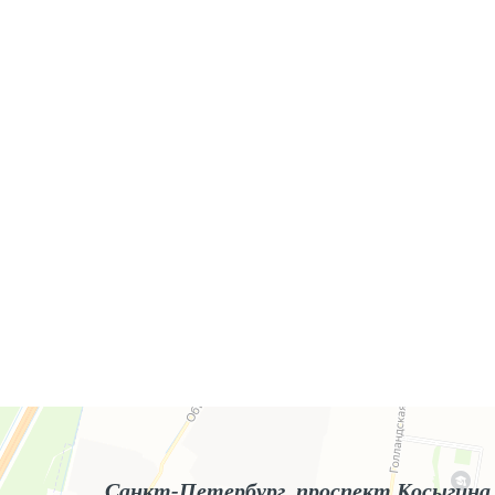
Яндекс.Карты
Яндекс.Карты — поиск мест и адресов, городской транспорт
Санкт-Петербург, проспект Косыгина