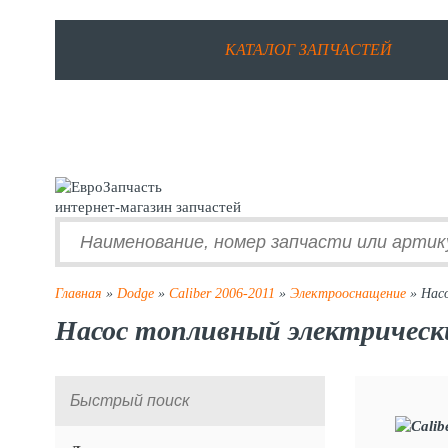
КАТАЛОГ ЗАПЧАСТЕЙ
интернет-магазин запчастей
Главная
»
Dodge
»
Caliber 2006-2011
»
Электрооснащение
» Насо
Насос топливный электрический