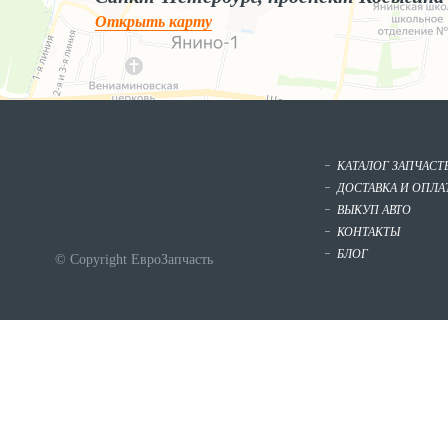
Открыть карту
КАТАЛОГ ЗАПЧАСТ
ДОСТАВКА И ОПЛА
ВЫКУП АВТО
КОНТАКТЫ
БЛОГ
© Copyright ЕвроЗапчасть