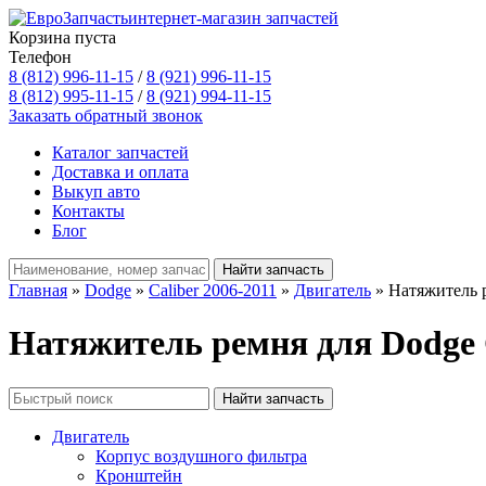
интернет-магазин запчастей
Корзина пуста
Телефон
8 (812) 996-11-15
/
8 (921) 996-11-15
8 (812) 995-11-15
/
8 (921) 994-11-15
Заказать обратный звонок
Каталог запчастей
Доставка и оплата
Выкуп авто
Контакты
Блог
Главная
»
Dodge
»
Caliber 2006-2011
»
Двигатель
» Натяжитель 
Натяжитель ремня для Dodge C
Двигатель
Корпус воздушного фильтра
Кронштейн