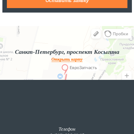
Яндекс.Карты
Яндекс.Карты — поиск мест и адресов, городской транспорт
Санкт-Петербург, проспект Косыгина
Открыть карту
Телефон