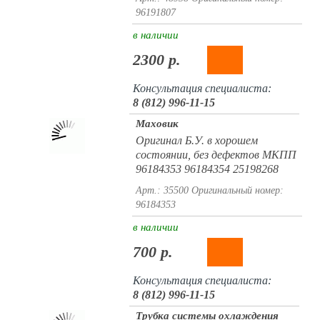
96191807
в наличии
2300 р.
Консультация специалиста:
8 (812) 996-11-15
Маховик
Оригинал Б.У. в хорошем
состоянии, без дефектов МКПП
96184353 96184354 25198268
Арт.: 35500
Оригинальный номер:
96184353
в наличии
700 р.
Консультация специалиста:
8 (812) 996-11-15
Трубка системы охлаждения