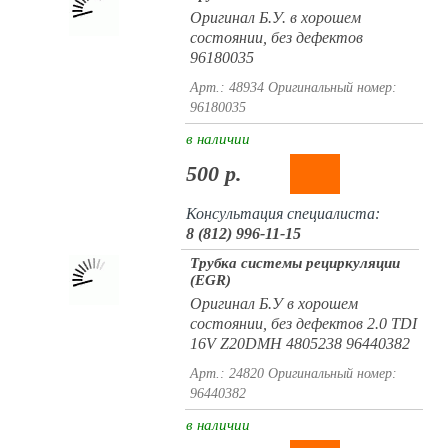
Оригинал Б.У. в хорошем
состоянии, без дефектов
96180035
Арт.: 48934
Оригинальный номер:
96180035
в наличии
500 р.
Консультация специалиста:
8 (812) 996-11-15
Трубка системы рециркуляции
(EGR)
Оригинал Б.У в хорошем
состоянии, без дефектов 2.0 TDI
16V Z20DMH 4805238 96440382
Арт.: 24820
Оригинальный номер:
96440382
в наличии