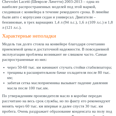
Chevrolet Lacetti (Шевроле Лачетти) 2003-2013 – одна из
наиболее распространенных моделей под этой маркой,
сходившая с конвейера в течение рекордного срока. В линейке
были авто с корпусами седан и универсал. Двигатели –
бензиновые, в трех вариациях 1,4 л (94 л.с.), 1,6 л (109 л.с.) и 1,8
л (121 л.с.).
Характерные неполадки
Модель так долго стояла на конвейере благодаря сочетанию
приемлемой цены и достаточной надежности. В повседневной
эксплуатации проблемы возникают не слишком часто. Самые
распространенные из них:
через 50-60 тыс. км начинают стучать стойки стабилизатора;
трещины в расширительном бачке охладителя после 80 тыс.
км;
забитая сетка маслоприемника вызывает падение давления
масла после 100 тыс.км.
По утверждениям производителя масло в коробке передач
рассчитано на весь срок службы, но по факту его рекомендуют
менять через 60 тыс. км впервые и далее спустя 30 тыс. км
пробега. Очень раздражает образование конденсата на полу под