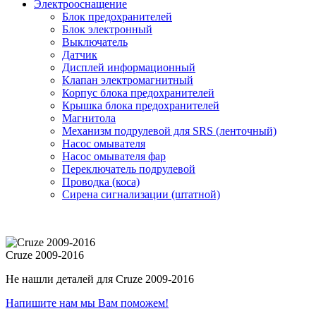
Электрооснащение
Блок предохранителей
Блок электронный
Выключатель
Датчик
Дисплей информационный
Клапан электромагнитный
Корпус блока предохранителей
Крышка блока предохранителей
Магнитола
Механизм подрулевой для SRS (ленточный)
Насос омывателя
Насос омывателя фар
Переключатель подрулевой
Проводка (коса)
Сирена сигнализации (штатной)
Cruze 2009-2016
Не нашли деталей для Cruze 2009-2016
Напишите нам мы Вам поможем!