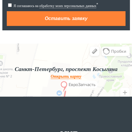
*
Я соглашаюсь на
обработку моих персональных данных
Яндекс.Карты
Яндекс.Карты — поиск мест и адресов, городской транспорт
Санкт-Петербург, проспект Косыгина
Открыть карту