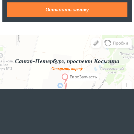
Яндекс.Карты
Яндекс.Карты — поиск мест и адресов, городской транспорт
Санкт-Петербург, проспект Косыгина
Открыть карту