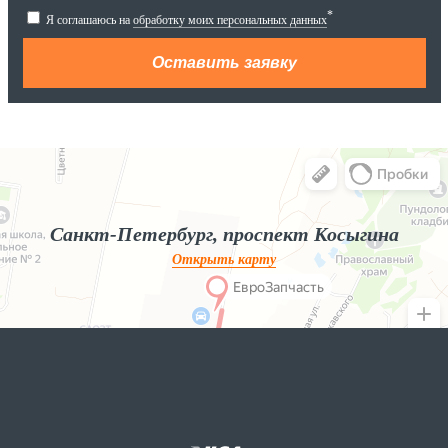
*
Я соглашаюсь на
обработку моих персональных данных
Яндекс.Карты
Яндекс.Карты — поиск мест и адресов, городской транспорт
Санкт-Петербург, проспект Косыгина
Открыть карту