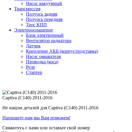
Насос вакуумный
Трансмиссия
Полуось задняя
Полуось передняя
Трос КПП
Электрооснащение
Блок электронный
Вентилятор радиатора
Датчик
Крепление АКБ (корпус/подставка)
Насос омывателя
Проводка (коса)
Реле
Стартер
Captiva (C140) 2011-2016
Не нашли деталей для Captiva (C140) 2011-2016
Напишите нам мы Вам поможем!
Свяжитесь с нами или оставьте свой номер