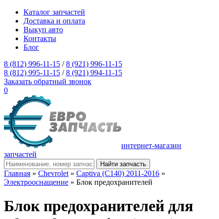
Каталог запчастей
Доставка и оплата
Выкуп авто
Контакты
Блог
8 (812) 996-11-15
/
8 (921) 996-11-15
8 (812) 995-11-15
/
8 (921) 994-11-15
Заказать обратный звонок
0
интернет-магазин
запчастей
Главная
»
Chevrolet
»
Captiva (C140) 2011-2016
»
Электрооснащение
» Блок предохранителей
Блок предохранителей для