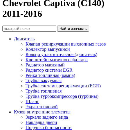
Chevrolet Captiva (C140)
2011-2016
Двигатель
Клапан рециркуляции выхлопных газов
Коллектор выпускной
Кольцо уплотнительное (двигатель)
Кронштейн масляного фильтра
Радиатор масляный
Радиатор системы EGR
Рейка топливная (рампа)
Трубка вакуумная
Трубка системы рециркуляции (EGR)
Трубка топливная
Трубка турбокомпрессора (турбины)
Шланг
Экран тепловой
Кузов внутренние элементы
Зеркало заднего вида
Накладка двери
Подушка безопасности