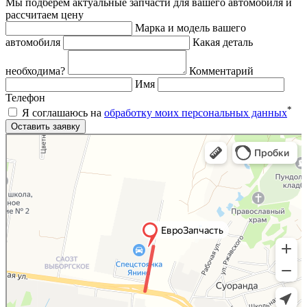
Мы подберем актуальные запчасти для вашего автомобиля и
рассчитаем цену
Марка и модель вашего
автомобиля
Какая деталь
необходима?
Комментарий
Имя
Телефон
*
Я соглашаюсь на
обработку моих персональных данных
Яндекс.Карты
Яндекс.Карты — поиск мест и адресов, городской транспорт