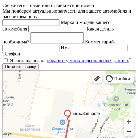
Свяжитесь с нами или оставьте свой номер
Мы подберем актуальные запчасти для вашего автомобиля и
рассчитаем цену
Марка и модель вашего
автомобиля
Какая деталь
необходима?
Комментарий
Имя
Телефон
*
Я соглашаюсь на
обработку моих персональных данных
Яндекс.Карты
Яндекс.Карты — поиск мест и адресов, городской транспорт