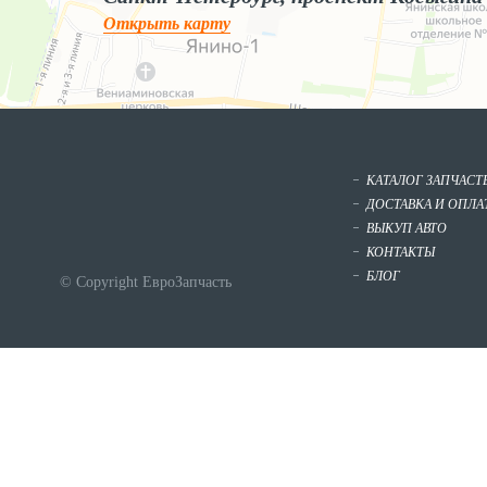
Открыть карту
КАТАЛОГ ЗАПЧАСТ
ДОСТАВКА И ОПЛА
ВЫКУП АВТО
КОНТАКТЫ
БЛОГ
© Copyright ЕвроЗапчасть