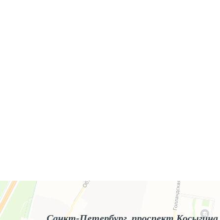
Яндекс.Карты
Яндекс.Карты — поиск мест и адресов, городской транспорт
Санкт-Петербург, проспект Косыгина