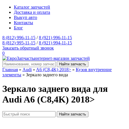
Каталог запчастей
Доставка и оплата
Выкуп авто
Контакты
Блог
8 (812) 996-11-15
/
8 (921) 996-11-15
8 (812) 995-11-15
/
8 (921) 994-11-15
Заказать обратный звонок
0
интернет-магазин запчастей
Главная
»
Audi
»
A6 (C8,4K) 2018>
»
Кузов внутренние
элементы
» Зеркало заднего вида
Зеркало заднего вида для
Audi A6 (C8,4K) 2018>