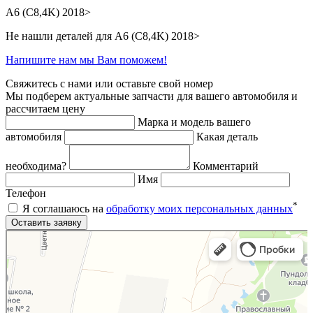
A6 (C8,4K) 2018>
Не нашли деталей для A6 (C8,4K) 2018>
Напишите нам мы Вам поможем!
Свяжитесь с нами или оставьте свой номер
Мы подберем актуальные запчасти для вашего автомобиля и
рассчитаем цену
Марка и модель вашего
автомобиля
Какая деталь
необходима?
Комментарий
Имя
Телефон
*
Я соглашаюсь на
обработку моих персональных данных
Яндекс.Карты
Яндекс.Карты — поиск мест и адресов, городской транспорт